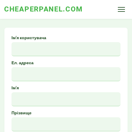
CHEAPERPANEL.COM
Ім’я користувача
Ел. адреса
Ім’я
Прізвище